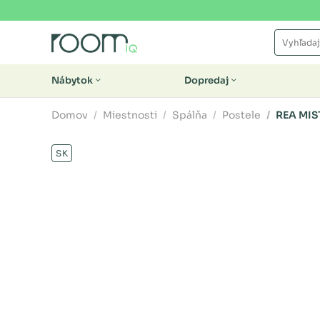
Nábytok
Dopredaj
Domov
Miestnosti
Spálňa
Postele
REA MIS
SK