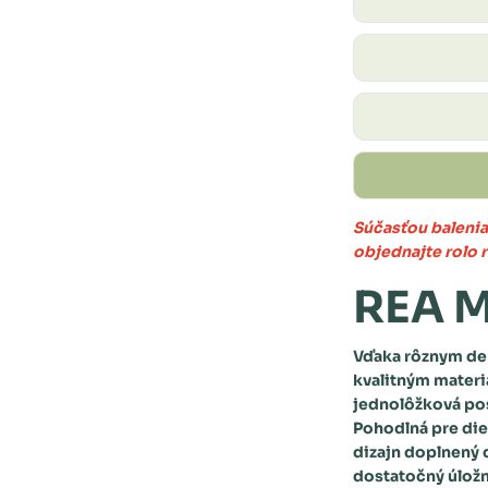
Súčasťou balenia 
objednajte rolo 
REA M
Vďaka rôznym de
kvalitným materi
jednolôžková po
Pohodlná pre die
dizajn doplnený 
dostatočný úložn