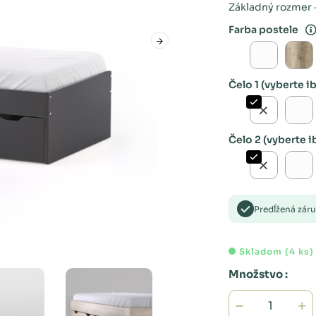
Základný rozmer -
Farba postele
Čelo 1 (vyberte i
Čelo 2 (vyberte i
Predĺžená zár
Skladom (4 ks)
Množstvo :