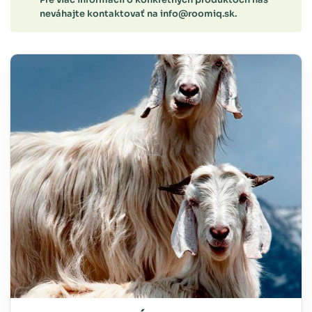
neváhajte kontaktovať na
info@roomiq.sk
.