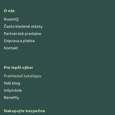
O nás
RoomIQ
Často kladené otázky
Partnerské predajne
Doprava a platba
Kontakt
Pre lepší výber
Prehliadač katalógov
Náš blog
Inšpirácie
Benefity
Nakupujte bezpečne