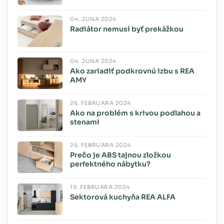
04. JÚNA 2024
Radiátor nemusí byť prekážkou
04. JÚNA 2024
Ako zariadiť podkrovnú izbu s REA
AMY
26. FEBRUÁRA 2024
Ako na problém s krivou podlahou a
stenami
26. FEBRUÁRA 2024
Prečo je ABS tajnou zložkou
perfektného nábytku?
19. FEBRUÁRA 2024
Sektorová kuchyňa REA ALFA