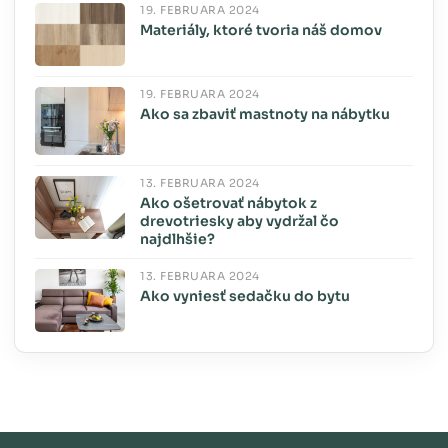
19. FEBRUÁRA 2024
Materiály, ktoré tvoria náš domov
19. FEBRUÁRA 2024
Ako sa zbaviť mastnoty na nábytku
13. FEBRUÁRA 2024
Ako ošetrovať nábytok z
drevotriesky aby vydržal čo
najdlhšie?
13. FEBRUÁRA 2024
Ako vyniesť sedačku do bytu