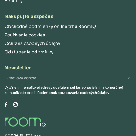
Benefity
Nakupujte bezpečne
Obchodné podmienky online trhu RoomIQ
Používanie cookies
Ochrana osobných údajov
Odstúpenie od zmluvy
Newsletter
Vyplnením emailovej adresy udeľujem súhlas so zasielaním komerčnej
komunikácie podľa
Podmienok spracovania osobných údajov
Instagram
Facebook
©
2026
ELITTE s.r.o.