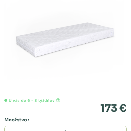
U vás do 6 - 8 týždňov
173 €
Množstvo :