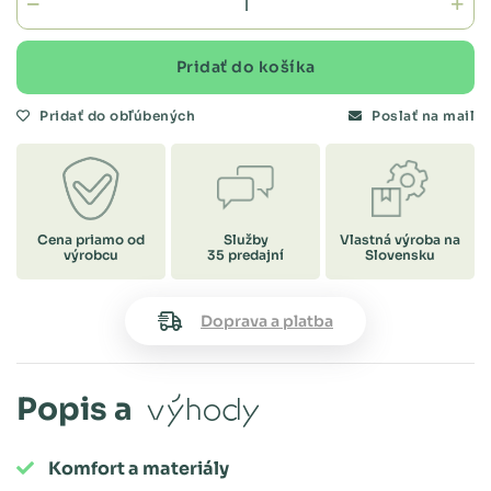
Pridať do košíka
Pridať do obľúbených
Poslať na mail
Cena priamo od
Služby
Vlastná výroba na
výrobcu
35 predajní
Slovensku
Doprava a platba
Popis a
výhody
Komfort a materiály