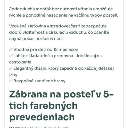
Jednoduchá montáž bez nutnosti vŕtania umožňuje
rýchle a pohodlné nasadenie na väčšinu typov postelí.
Vzdušná sieťovina v stredovej časti zabezpečuje
dobrú viditeľnosť a cirkuláciu vzduchu, čo oceníte
najmä počas horúcich nocí.
✅ Vhodná pre deti od 18 mesiacov
✅ Ľahko skladateľná a prenosná – ideálna aj na
cestovanie
✅ Elegantný dizajn, ktorý zapadne do každej detskej
izby
✅ Bezpečné zaoblené hrany
Zábrana na posteľ v 5-
tich farebných
prevedeniach