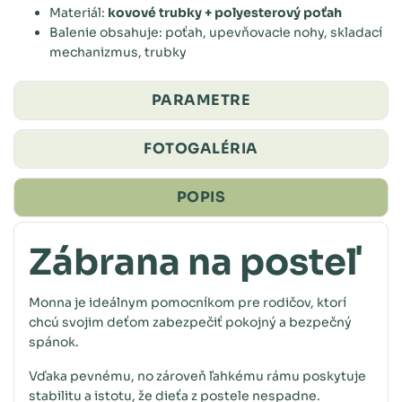
Materiál:
kovové trubky + polyesterový poťah
Balenie obsahuje: poťah, upevňovacie nohy, skladací
mechanizmus, trubky
PARAMETRE
FOTOGALÉRIA
POPIS
Zábrana na posteľ
Monna je ideálnym pomocníkom pre rodičov, ktorí
chcú svojim deťom zabezpečiť pokojný a bezpečný
spánok.
Vďaka pevnému, no zároveň ľahkému rámu poskytuje
stabilitu a istotu, že dieťa z postele nespadne.