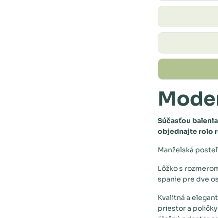
Moder
Súčasťou balenia 
objednajte rolo 
Manželská posteľ
Lôžko s rozmerom
spanie pre dve os
Kvalitná a elegan
priestor a poličk