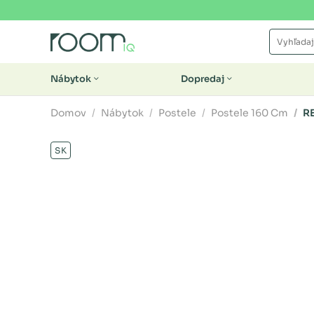
Nábytok
Dopredaj
Domov
Nábytok
Postele
Postele 160 Cm
R
SK