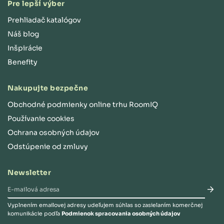
Pre lepší výber
Prehliadač katalógov
Náš blog
Inšpirácie
Benefity
Nakupujte bezpečne
Obchodné podmienky online trhu RoomIQ
Používanie cookies
Ochrana osobných údajov
Odstúpenie od zmluvy
Newsletter
Vyplnením emailovej adresy udeľujem súhlas so zasielaním komerčnej
komunikácie podľa
Podmienok spracovania osobných údajov