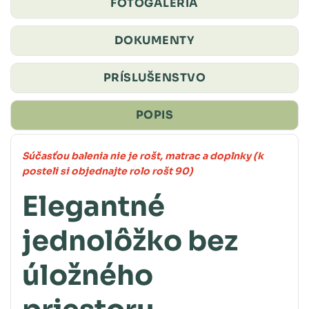
FOTOGALÉRIA
DOKUMENTY
PRÍSLUŠENSTVO
POPIS
Súčasťou balenia nie je rošt, matrac a doplnky (k
posteli si objednajte rolo rošt 90)
Elegantné
jednolôžko bez
úložného