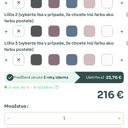
Lišta 2 (vyberte iba v prípade, že chcete inú farbu ako
farbu postele)
Lišta 3 (vyberte iba v prípade, že chcete inú farbu ako
farbu postele)
23,76 €
Predĺžená záruka
3 roky zdarma
Ušetríte až
U vás do 4 - 6 týždňov
216 €
Množstvo :