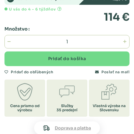
U vás do 4 - 6 týždňov
114 €
Množstvo :
Pridať do košíka
Pridať do obľúbených
Poslať na mail
Cena priamo od
Služby
Vlastná výroba na
výrobcu
35 predajní
Slovensku
Doprava a platba