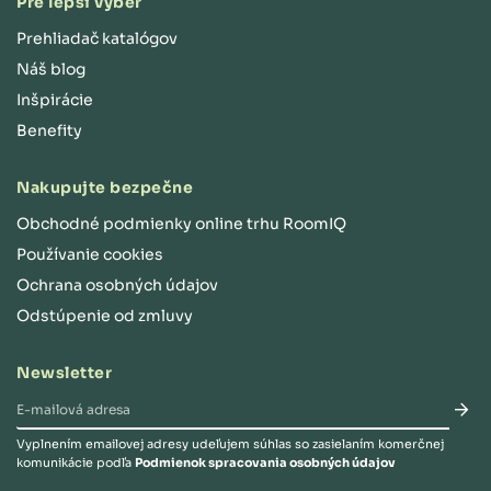
Pre lepší výber
Prehliadač katalógov
Náš blog
Inšpirácie
Benefity
Nakupujte bezpečne
Obchodné podmienky online trhu RoomIQ
Používanie cookies
Ochrana osobných údajov
Odstúpenie od zmluvy
Newsletter
Vyplnením emailovej adresy udeľujem súhlas so zasielaním komerčnej
komunikácie podľa
Podmienok spracovania osobných údajov