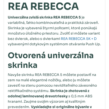
REA REBECCA
Univerzálna zvislá skrinka REA REBECCA 5
je
variabilná, ľahko kombinovateľná a praktická zároveň.
Skrinka je vybavená štyrmi policami, ktoré ponúkajú
množstvo úložného priestoru. Zvoliť si môžete variant
bez dvierok, alebo s dvierkami
REA REBECCA 5K + D
vybavenými dotykovým systémom otvárania Push Up.
Otvorená univerzálna
skrinka
Navyše skrinku REA REBECCA 5 môžete postaviť na
zem na malé elegantné nožičky, alebo ju môžete
zavesiť na stenu pomocou neviditeľného závesného
rektifikačného systému.
Skrinka je zhotovená z
odolnej laminovanej drevotriesky
s 0,5 mm ABS
hranami. Zaujme svojim výzorom aj kvalitným
prevedením.
Vyskladajte si originálne bývanie v