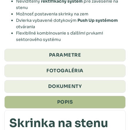
Neviditeľný
rektifikačný systém
pre zavesenie na
stenu
Možnosť postavenia skrinky na zem
Dvierka vybavené dotykovým
Push Up systémom
otvárania
Flexibilné kombinovanie s ďalšími prvkami
sektorového systému
PARAMETRE
FOTOGALÉRIA
DOKUMENTY
POPIS
Skrinka na stenu