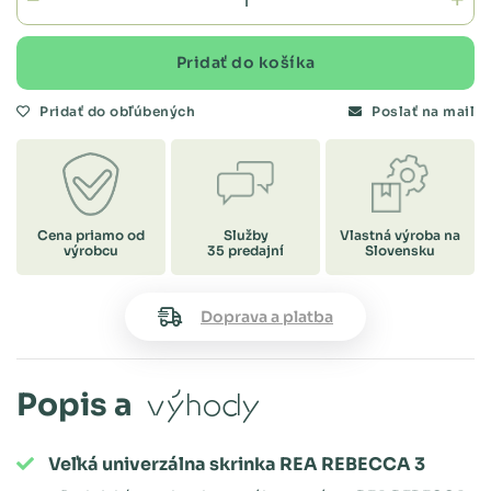
Pridať do košíka
Pridať do obľúbených
Poslať na mail
Cena priamo od
Služby
Vlastná výroba na
výrobcu
35 predajní
Slovensku
Doprava a platba
Popis a
výhody
Veľká univerzálna skrinka REA REBECCA 3