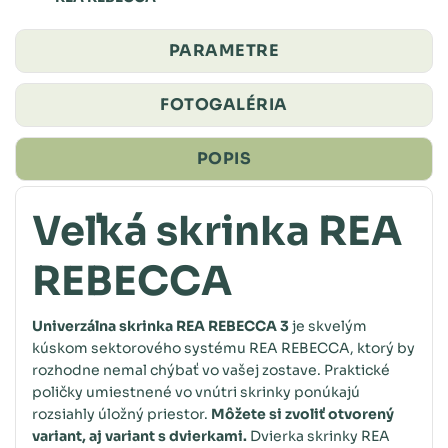
PARAMETRE
FOTOGALÉRIA
POPIS
Veľká skrinka REA
REBECCA
Univerzálna skrinka REA REBECCA 3
je skvelým
kúskom sektorového systému REA REBECCA, ktorý by
rozhodne nemal chýbať vo vašej zostave. Praktické
poličky umiestnené vo vnútri skrinky ponúkajú
rozsiahly úložný priestor.
Môžete si zvoliť otvorený
variant, aj variant s dvierkami.
Dvierka skrinky REA