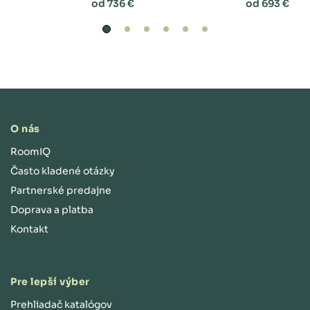
od 736 €
od 693 €
O nás
RoomIQ
Často kladené otázky
Partnerské predajne
Doprava a platba
Kontakt
Pre lepší výber
Prehliadač katalógov