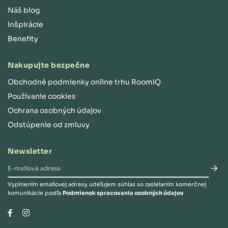
Náš blog
Inšpirácie
Benefity
Nakupujte bezpečne
Obchodné podmienky online trhu RoomIQ
Používanie cookies
Ochrana osobných údajov
Odstúpenie od zmluvy
Newsletter
Vyplnením emailovej adresy udeľujem súhlas so zasielaním komerčnej
komunikácie podľa
Podmienok spracovania osobných údajov
Instagram
Facebook