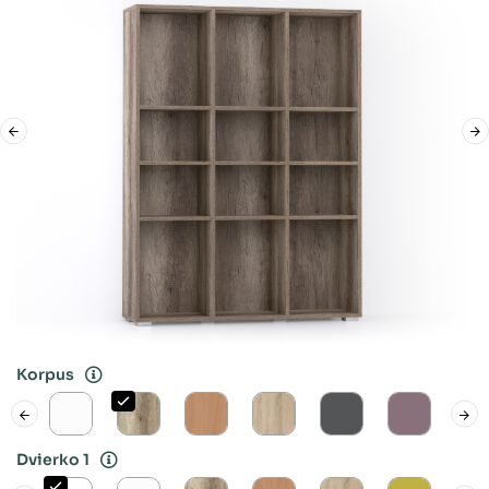
Korpus
Dvierko 1