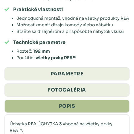
Praktické vlastnosti
Jednoduchá montáž, vhodná na všetky produkty REA
Možnosť zmeniť dizajn komody alebo nábytku
Staňte sa dizajnérom a prispôsobte nábytok vkusu
Technické parametre
Rozteč:
192 mm
Použitie:
všetky prvky REA™
PARAMETRE
FOTOGALÉRIA
POPIS
Úchytka REA ÚCHYTKA 3 vhodná na všetky prvky
REA™.