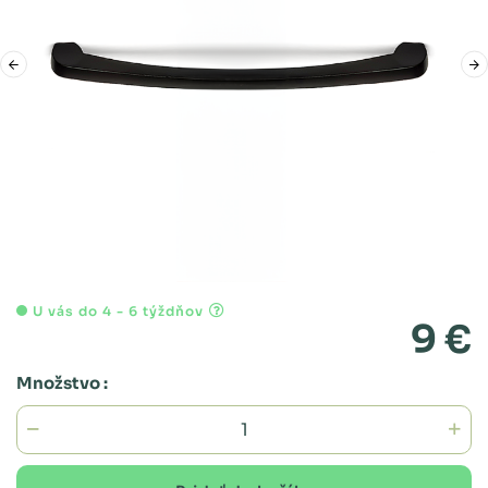
U vás do 4 - 6 týždňov
9 €
Množstvo :