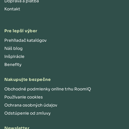
Doprava a platba
Kontakt
Pre lepší výber
Prehliadač katalógov
Náš blog
Inšpirácie
Benefity
Nakupujte bezpečne
Obchodné podmienky online trhu RoomIQ
Používanie cookies
Ochrana osobných údajov
Odstúpenie od zmluvy
Newsletter