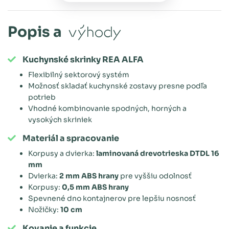
Popis a
výhody
Kuchynské skrinky REA ALFA
Flexibilný sektorový systém
Možnosť skladať kuchynské zostavy presne podľa
potrieb
Vhodné kombinovanie spodných, horných a
vysokých skriniek
Materiál a spracovanie
Korpusy a dvierka:
laminovaná drevotrieska DTDL 16
mm
Dvierka:
2 mm ABS hrany
pre vyššiu odolnosť
Korpusy:
0,5 mm ABS hrany
Spevnené dno kontajnerov pre lepšiu nosnosť
Nožičky:
10 cm
Kovanie a funkcie