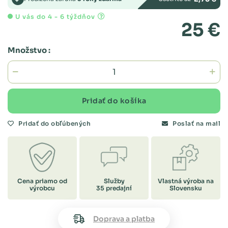
U vás do 4 - 6 týždňov
25 €
Množstvo :
Pridať do košíka
Pridať do obľúbených
Poslať na mail
Cena priamo od
Služby
Vlastná výroba na
výrobcu
35 predajní
Slovensku
Doprava a platba