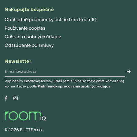
Nakupujte bezpečne
Obchodné podmienky online trhu RoomIQ
Používanie cookies
Ochrana osobných údajov
Odstúpenie od zmluvy
Newsletter
Vyplnením emailovej adresy udeľujem súhlas so zasielaním komerčnej
komunikácie podľa
Podmienok spracovania osobných údajov
Instagram
Facebook
©
2026
ELITTE s.r.o.