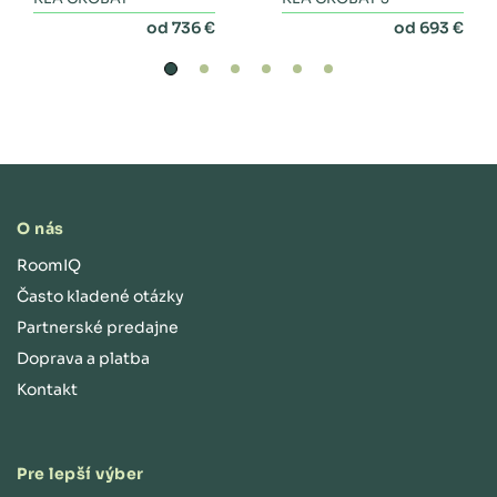
perinákom
od 736 €
od 693 €
O nás
RoomIQ
Často kladené otázky
Partnerské predajne
Doprava a platba
Kontakt
Pre lepší výber