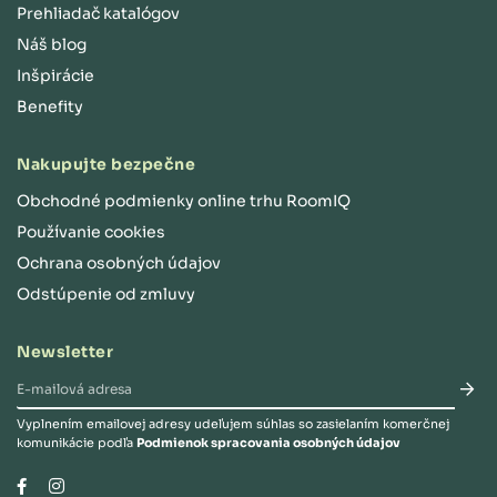
Prehliadač katalógov
Náš blog
Inšpirácie
Benefity
Nakupujte bezpečne
Obchodné podmienky online trhu RoomIQ
Používanie cookies
Ochrana osobných údajov
Odstúpenie od zmluvy
Newsletter
Vyplnením emailovej adresy udeľujem súhlas so zasielaním komerčnej
komunikácie podľa
Podmienok spracovania osobných údajov
Instagram
Facebook