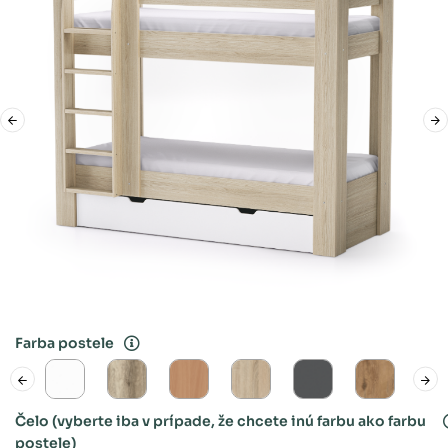
Farba postele
Čelo (vyberte iba v prípade, že chcete inú farbu ako farbu
postele)