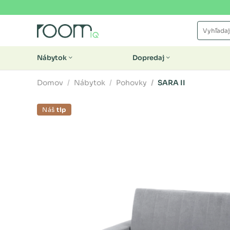
Nábytok
Dopredaj
Domov
Nábytok
Pohovky
SARA II
Náš
tip