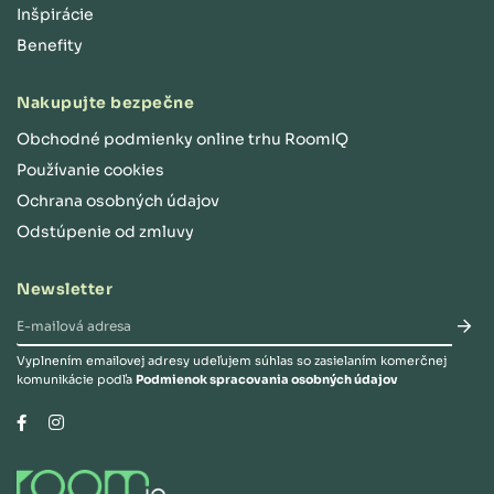
Inšpirácie
Benefity
Nakupujte bezpečne
Obchodné podmienky online trhu RoomIQ
Používanie cookies
Ochrana osobných údajov
Odstúpenie od zmluvy
Newsletter
Vyplnením emailovej adresy udeľujem súhlas so zasielaním komerčnej
komunikácie podľa
Podmienok spracovania osobných údajov
Instagram
Facebook