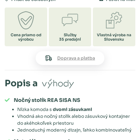
Cena priamo od
Služby
Vlastná výroba na
výrobcu
35 predajní
Slovensku
Doprava a platba
Popis a
výhody
Nočný stolík REA SISA NS
Nízka komoda s
dvomi zásuvkami
Vhodná ako nočný stolík alebo zásuvkový kontajner
do akéhokoľvek priestoru
Jednoduchý moderný dizajn, ľahko kombinovateľný