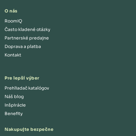
O nás
RoomIQ
Často kladené otázky
Partnerské predajne
Doprava a platba
Kontakt
Pre lepší výber
Prehliadač katalógov
Náš blog
Inšpirácie
Benefity
Nakupujte bezpečne