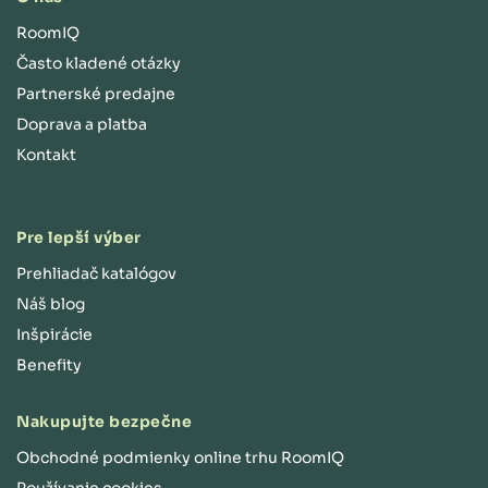
RoomIQ
Často kladené otázky
Partnerské predajne
Doprava a platba
Kontakt
Pre lepší výber
Prehliadač katalógov
Náš blog
Inšpirácie
Benefity
Nakupujte bezpečne
Obchodné podmienky online trhu RoomIQ
Používanie cookies