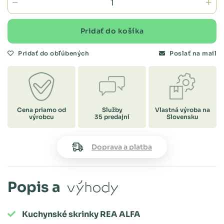
Pridať do košíka
Pridať do obľúbených
Poslať na mail
Cena priamo od
Služby
Vlastná výroba na
výrobcu
35 predajní
Slovensku
Doprava a platba
Popis a
výhody
Kuchynské skrinky REA ALFA