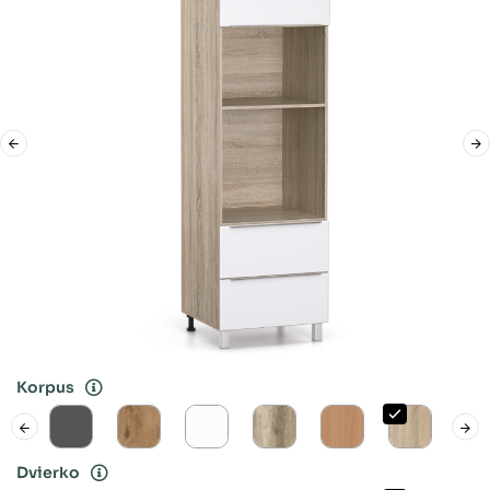
Korpus
Dvierko