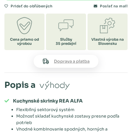
Pridať do obľúbených
Poslať na mail
Cena priamo od
Služby
Vlastná výroba na
výrobcu
35 predajní
Slovensku
Doprava a platba
Popis a
výhody
Kuchynské skrinky REA ALFA
Flexibilný sektorový systém
Možnosť skladať kuchynské zostavy presne podľa
potrieb
Vhodné kombinovanie spodných, horných a