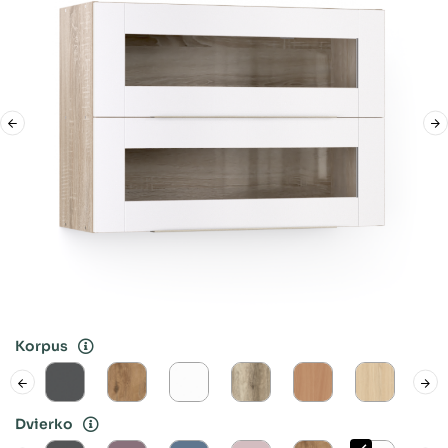
Korpus
Dvierko