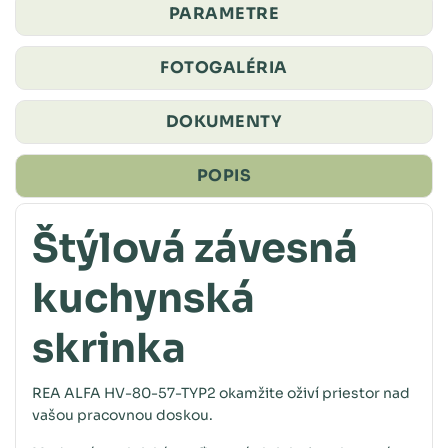
PARAMETRE
FOTOGALÉRIA
DOKUMENTY
POPIS
Štýlová závesná
kuchynská
skrinka
REA ALFA HV-80-57-TYP2 okamžite oživí priestor nad
vašou pracovnou doskou.