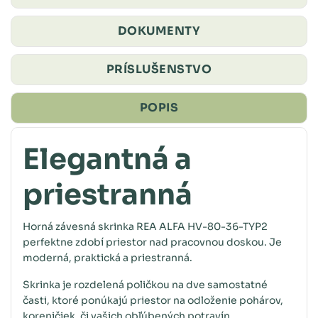
DOKUMENTY
PRÍSLUŠENSTVO
POPIS
Elegantná a
priestranná
Horná závesná skrinka REA ALFA HV-80-36-TYP2
perfektne zdobí priestor nad pracovnou doskou. Je
moderná, praktická a priestranná.
Skrinka je rozdelená poličkou na dve samostatné
časti, ktoré ponúkajú priestor na odloženie pohárov,
koreničiek, či vašich obľúbených potravín.