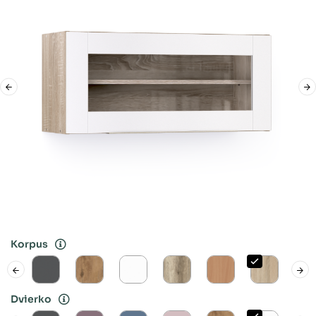
Korpus
Dvierko