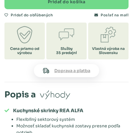
Pridať do košíka
Pridať do obľúbených
Poslať na mail
Cena priamo od
Služby
Vlastná výroba na
výrobcu
35 predajní
Slovensku
Doprava a platba
Popis a
výhody
Kuchynské skrinky REA ALFA
Flexibilný sektorový systém
Možnosť skladať kuchynské zostavy presne podľa
potrieb