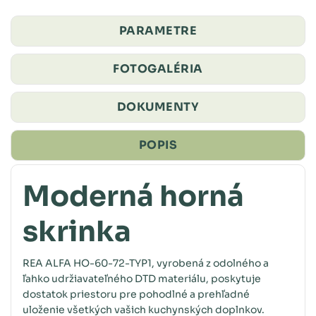
PARAMETRE
FOTOGALÉRIA
DOKUMENTY
POPIS
Moderná horná
skrinka
REA ALFA HO-60-72-TYP1, vyrobená z odolného a
ľahko udržiavateľného DTD materiálu, poskytuje
dostatok priestoru pre pohodlné a prehľadné
uloženie všetkých vašich kuchynských doplnkov.