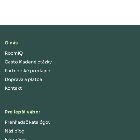
O nás
RoomIQ
Často kladené otázky
Partnerské predajne
Doprava a platba
Kontakt
Pre lepší výber
Prehliadač katalógov
Náš blog
Inšpirácie