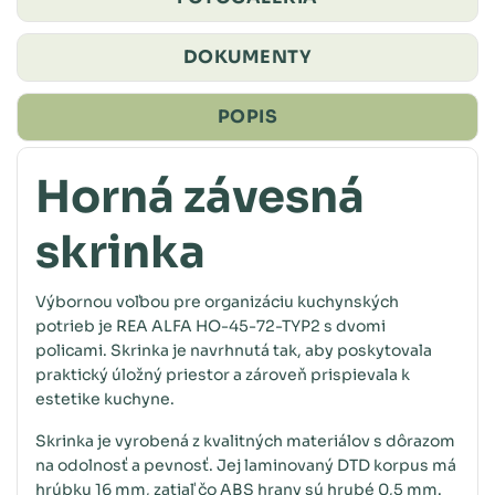
DOKUMENTY
POPIS
Horná závesná
skrinka
Výbornou voľbou pre organizáciu kuchynských
potrieb je REA ALFA HO-45-72-TYP2 s dvomi
policami. Skrinka je navrhnutá tak, aby poskytovala
praktický úložný priestor a zároveň prispievala k
estetike kuchyne.
Skrinka je vyrobená z kvalitných materiálov s dôrazom
na odolnosť a pevnosť. Jej laminovaný DTD korpus má
hrúbku 16 mm, zatiaľ čo ABS hrany sú hrubé 0,5 mm.