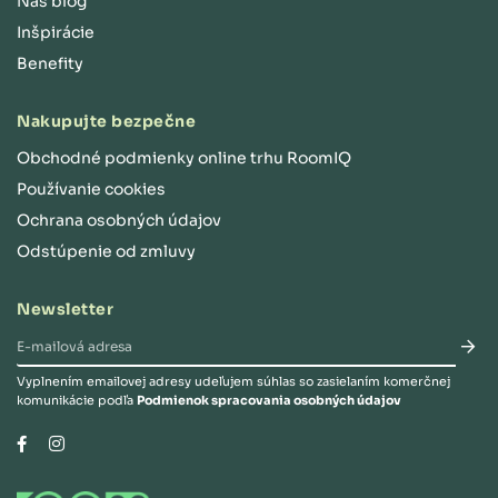
Náš blog
Inšpirácie
Benefity
Nakupujte bezpečne
Obchodné podmienky online trhu RoomIQ
Používanie cookies
Ochrana osobných údajov
Odstúpenie od zmluvy
Newsletter
Vyplnením emailovej adresy udeľujem súhlas so zasielaním komerčnej
komunikácie podľa
Podmienok spracovania osobných údajov
Instagram
Facebook