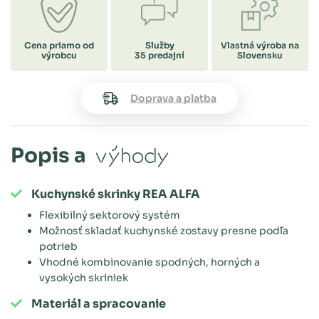
Cena priamo od
Služby
Vlastná výroba na
výrobcu
35 predajní
Slovensku
Doprava a platba
Popis a
výhody
Kuchynské skrinky REA ALFA
Flexibilný sektorový systém
Možnosť skladať kuchynské zostavy presne podľa
potrieb
Vhodné kombinovanie spodných, horných a
vysokých skriniek
Materiál a spracovanie