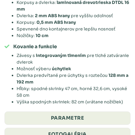
Korpusy a dvierka:
laminovaná drevotrieska DTDL 16
mm
Dvierka:
2 mm ABS hrany
pre vyššiu odolnosť
Korpusy:
0,5 mm ABS hrany
Spevnené dno kontajnerov pre lepšiu nosnosť
Nožičky:
10 cm
Kovanie a funkcie
Závesy s
integrovaným tlmením
pre tiché zatváranie
dvierok
Možnosť výberu
úchytiek
Dvierka predvŕtané pre úchytky s roztečou
128 mm a
192 mm
Hĺbky: spodné skrinky 47 cm, horné 32,6 cm, vysoké
58 cm
Výška spodných skriniek: 82 cm (vrátane nožičiek)
PARAMETRE
FOTOGALÉRIA