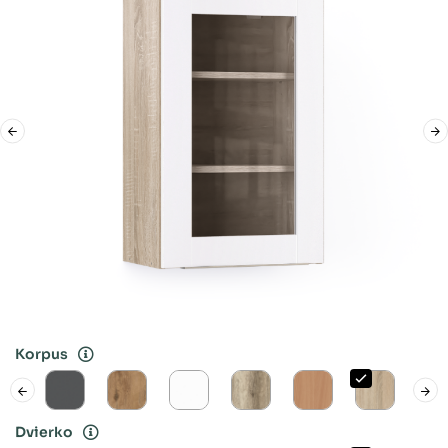
Korpus
Dvierko