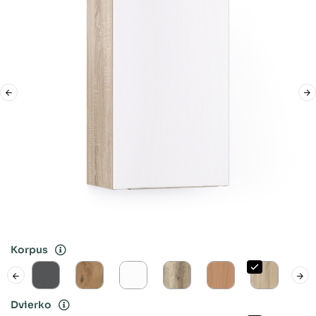
Korpus
Dvierko