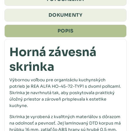
DOKUMENTY
POPIS
Horná závesná
skrinka
Výbornou voľbou pre organizáciu kuchynských
potrieb je REA ALFA HO-45-72-TYP1 s dvomi policami.
Skrinka je navrhnutá tak, aby poskytovala praktický
úložný priestor a zároveň prispievala k estetike
kuchyne.
Skrinka je vyrobená z kvalitných materiálov s dôrazom
na odolnosť a pevnosť. Jej laminovaný DTD korpus má
hrúbku 16 mm, zatiaľ čo ABS hrany sú hrubé 0,5 mm.