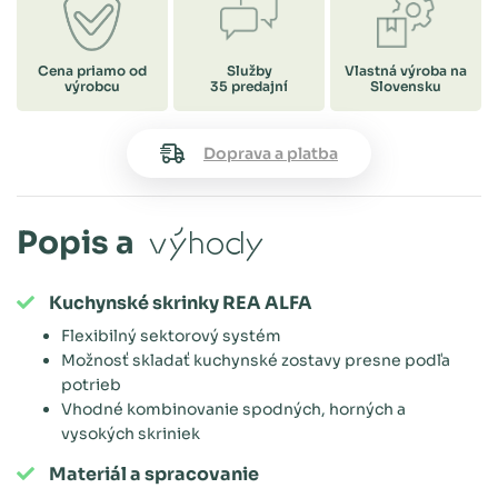
Cena priamo od
Služby
Vlastná výroba na
výrobcu
35 predajní
Slovensku
Doprava a platba
Popis a
výhody
Kuchynské skrinky REA ALFA
Flexibilný sektorový systém
Možnosť skladať kuchynské zostavy presne podľa
potrieb
Vhodné kombinovanie spodných, horných a
vysokých skriniek
Materiál a spracovanie