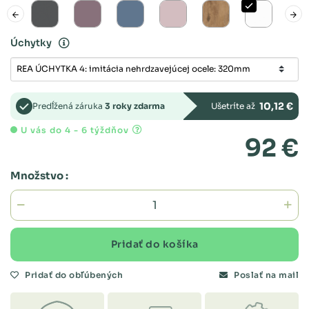
Úchytky
10,12 €
Predĺžená záruka
3 roky zdarma
Ušetríte až
U vás do 4 - 6 týždňov
92 €
Množstvo :
Pridať do košíka
Pridať do obľúbených
Poslať na mail