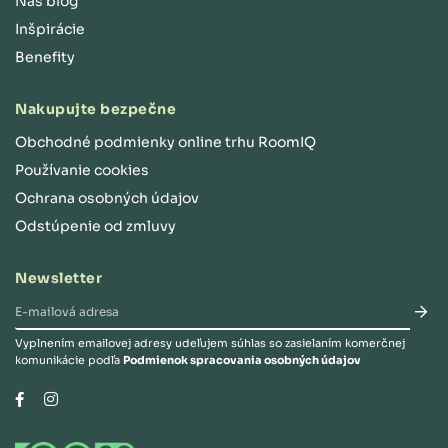
Náš blog
Inšpirácie
Benefity
Nakupujte bezpečne
Obchodné podmienky online trhu RoomIQ
Používanie cookies
Ochrana osobných údajov
Odstúpenie od zmluvy
Newsletter
Vyplnením emailovej adresy udeľujem súhlas so zasielaním komerčnej
komunikácie podľa
Podmienok spracovania osobných údajov
Instagram
Facebook