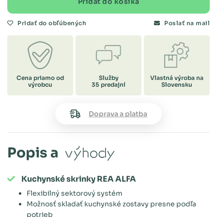
Pridať do košíka
Pridať do obľúbených
Poslať na mail
Cena priamo od
Služby
Vlastná výroba na
výrobcu
35 predajní
Slovensku
Doprava a platba
Popis a
výhody
Kuchynské skrinky REA ALFA
Flexibilný sektorový systém
Možnosť skladať kuchynské zostavy presne podľa
potrieb