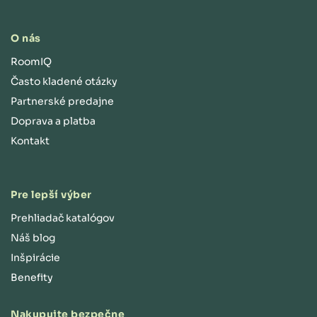
O nás
RoomIQ
Často kladené otázky
Partnerské predajne
Doprava a platba
Kontakt
Pre lepší výber
Prehliadač katalógov
Náš blog
Inšpirácie
Benefity
Nakupujte bezpečne