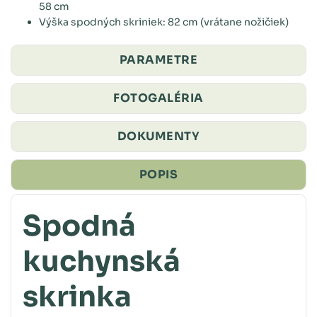
58 cm
Výška spodných skriniek: 82 cm (vrátane nožičiek)
PARAMETRE
FOTOGALÉRIA
DOKUMENTY
POPIS
Spodná
kuchynská
skrinka