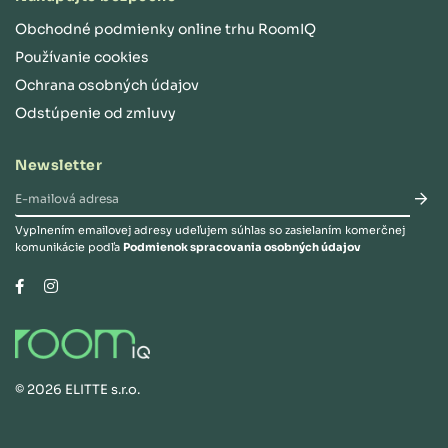
Obchodné podmienky online trhu RoomIQ
Používanie cookies
Ochrana osobných údajov
Odstúpenie od zmluvy
Newsletter
Vyplnením emailovej adresy udeľujem súhlas so zasielaním komerčnej
komunikácie podľa
Podmienok spracovania osobných údajov
Instagram
Facebook
©
2026
ELITTE s.r.o.