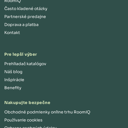
RoomIQ
Často kladené otázky
Partnerské predajne
Doprava a platba
Kontakt
Pre lepší výber
Prehliadač katalógov
Náš blog
Inšpirácie
Benefity
Nakupujte bezpečne
Obchodné podmienky online trhu RoomIQ
Používanie cookies
Ochrana osobných údajov