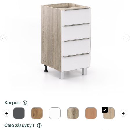
Korpus
Čelo zásuvky 1