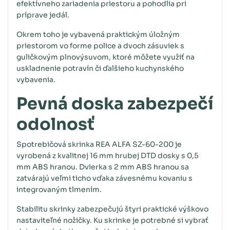
efektívneho zariadenia priestoru a pohodlia pri
príprave jedál.
Okrem toho je vybavená praktickým úložným
priestorom vo forme police a dvoch zásuviek s
guličkovým plnovýsuvom, ktoré môžete využiť na
uskladnenie potravín či ďalšieho kuchynského
vybavenia.
Pevná doska zabezpečí
odolnosť
Spotrebičová skrinka REA ALFA SZ-60-200 je
vyrobená z kvalitnej 16 mm hrubej DTD dosky s 0,5
mm ABS hranou. Dvierka s 2 mm ABS hranou sa
zatvárajú veľmi ticho vďaka závesnému kovaniu s
integrovaným tlmením.
Stabilitu skrinky zabezpečujú štyri praktické výškovo
nastaviteľné nožičky. Ku skrinke je potrebné si vybrať