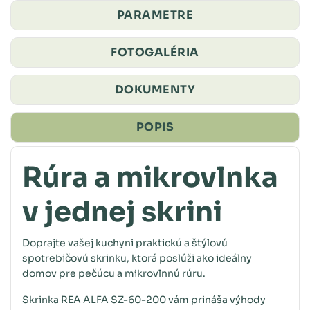
PARAMETRE
FOTOGALÉRIA
DOKUMENTY
POPIS
Rúra a mikrovlnka
v jednej skrini
Doprajte vašej kuchyni praktickú a štýlovú
spotrebičovú skrinku, ktorá poslúži ako ideálny
domov pre pečúcu a mikrovlnnú rúru.
Skrinka REA ALFA SZ-60-200 vám prináša výhody