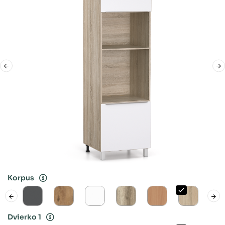
Korpus
Dvierko 1