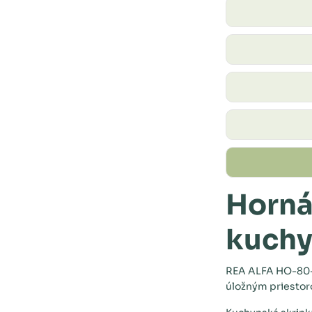
Horná
kuchy
REA ALFA HO-80-7
úložným priesto