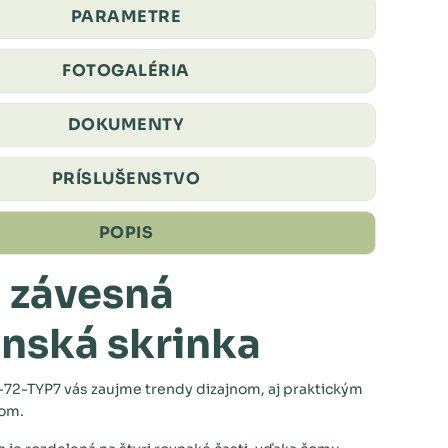
PARAMETRE
FOTOGALÉRIA
DOKUMENTY
PRÍSLUŠENSTVO
POPIS
 závesná
nská skrinka
2-TYP7 vás zaujme trendy dizajnom, aj praktickým
rom.