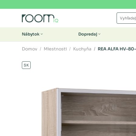
Nábytok
Dopredaj
Domov
Miestnosti
Kuchyňa
REA ALFA HV-80
SK