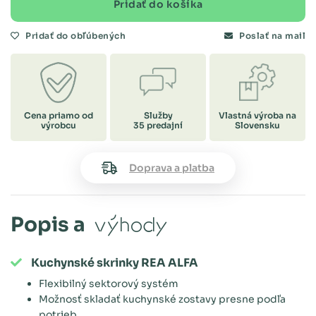
Pridať do košíka
Pridať do obľúbených
Poslať na mail
Cena priamo od
Služby
Vlastná výroba na
výrobcu
35 predajní
Slovensku
Doprava a platba
Popis a
výhody
Kuchynské skrinky REA ALFA
Flexibilný sektorový systém
Možnosť skladať kuchynské zostavy presne podľa
potrieb