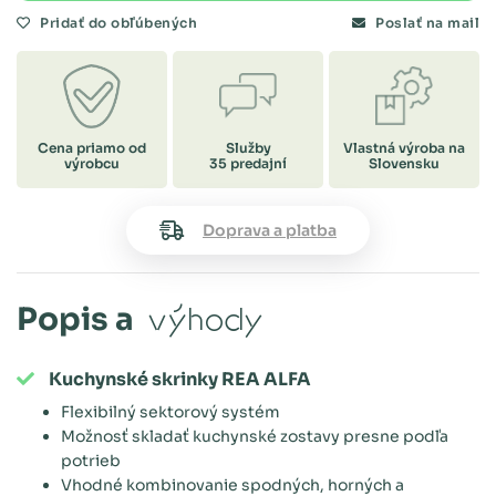
Pridať do obľúbených
Poslať na mail
Cena priamo od
Služby
Vlastná výroba na
výrobcu
35 predajní
Slovensku
Doprava a platba
Popis a
výhody
Kuchynské skrinky REA ALFA
Flexibilný sektorový systém
Možnosť skladať kuchynské zostavy presne podľa
potrieb
Vhodné kombinovanie spodných, horných a