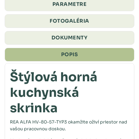
PARAMETRE
FOTOGALÉRIA
DOKUMENTY
POPIS
Štýlová horná
kuchynská
skrinka
REA ALFA HV-80-57-TYP3 okamžite oživí priestor nad
vašou pracovnou doskou.