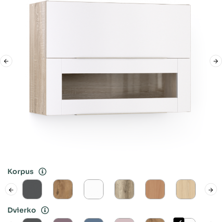
Korpus
Dvierko