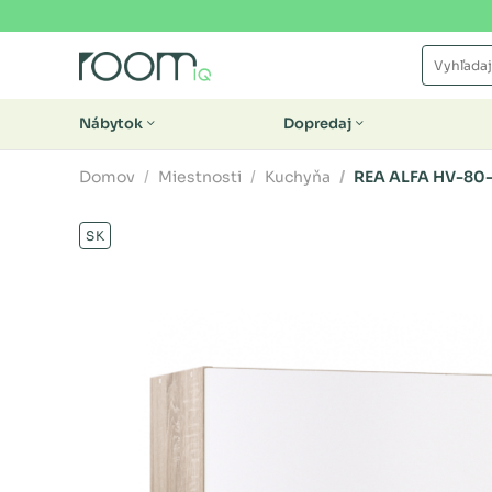
Nábytok
Dopredaj
Domov
Miestnosti
Kuchyňa
REA ALFA HV-80-
SK