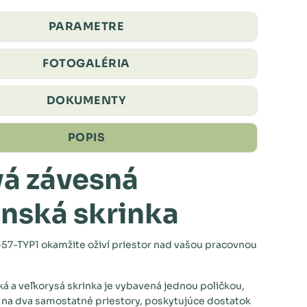
PARAMETRE
FOTOGALÉRIA
DOKUMENTY
POPIS
vá závesná
nská skrinka
7-TYP1 okamžite oživí priestor nad vašou pracovnou
á a veľkorysá skrinka je vybavená jednou poličkou,
e na dva samostatné priestory, poskytujúce dostatok