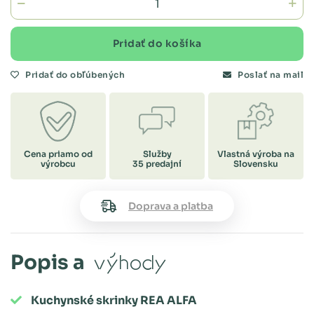
Pridať do košíka
Pridať do obľúbených
Poslať na mail
Cena priamo od
Služby
Vlastná výroba na
výrobcu
35 predajní
Slovensku
Doprava a platba
Popis a
výhody
Kuchynské skrinky REA ALFA