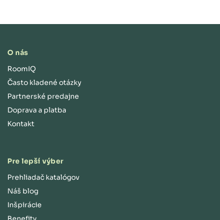
O nás
RoomIQ
Často kladené otázky
Partnerské predajne
Doprava a platba
Kontakt
Pre lepší výber
Prehliadač katalógov
Náš blog
Inšpirácie
Benefity