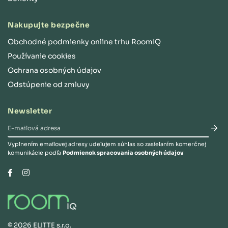
Nakupujte bezpečne
Obchodné podmienky online trhu RoomIQ
Používanie cookies
Ochrana osobných údajov
Odstúpenie od zmluvy
Newsletter
Vyplnením emailovej adresy udeľujem súhlas so zasielaním komerčnej
komunikácie podľa
Podmienok spracovania osobných údajov
Instagram
Facebook
©
2026
ELITTE s.r.o.