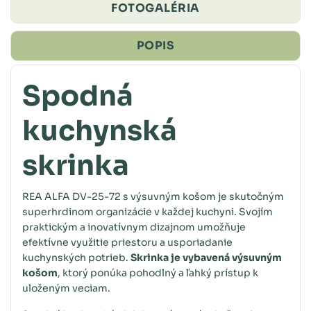
FOTOGALÉRIA
POPIS
Spodná
kuchynská
skrinka
REA ALFA DV-25-72
s výsuvným košom je skutočným
superhrdinom organizácie v každej kuchyni. Svojím
praktickým a inovatívnym dizajnom umožňuje
efektívne využitie priestoru a usporiadanie
kuchynských potrieb.
Skrinka je vybavená výsuvným
košom
, ktorý ponúka pohodlný a ľahký prístup k
uloženým veciam.