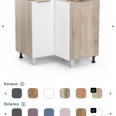
Korpus
Dvierko