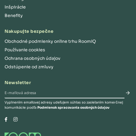
Inšpirácie
Benefity
Nakupujte bezpečne
Obchodné podmienky online trhu RoomIQ
Používanie cookies
Ochrana osobných údajov
Odstúpenie od zmluvy
Newsletter
Vyplnením emailovej adresy udeľujem súhlas so zasielaním komerčnej
komunikácie podľa
Podmienok spracovania osobných údajov
Instagram
Facebook