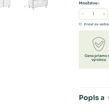
Množstvo :
Pridať do obľú
Cena priamo 
výrobcu
Popis a