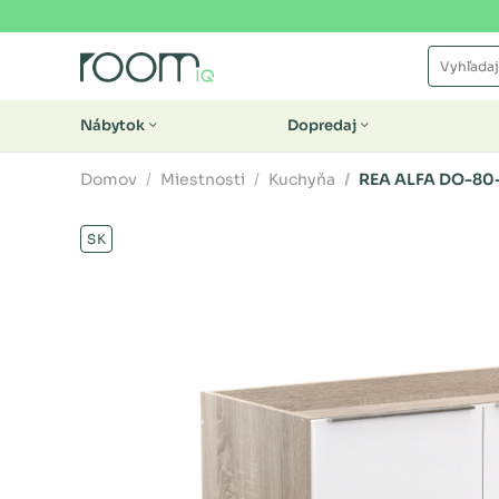
Nábytok
Dopredaj
Domov
Miestnosti
Kuchyňa
REA ALFA DO-80
SK