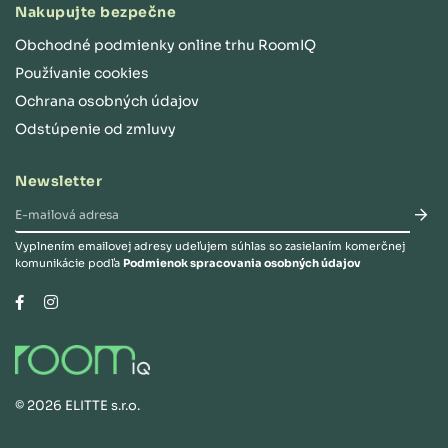
Nakupujte bezpečne
Obchodné podmienky online trhu RoomIQ
Používanie cookies
Ochrana osobných údajov
Odstúpenie od zmluvy
Newsletter
Vyplnením emailovej adresy udeľujem súhlas so zasielaním komerčnej
komunikácie podľa
Podmienok spracovania osobných údajov
Instagram
Facebook
©
2026
ELITTE s.r.o.