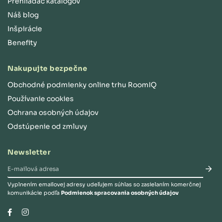
Prehliadač katalógov
Náš blog
Inšpirácie
Benefity
Nakupujte bezpečne
Obchodné podmienky online trhu RoomIQ
Používanie cookies
Ochrana osobných údajov
Odstúpenie od zmluvy
Newsletter
Vyplnením emailovej adresy udeľujem súhlas so zasielaním komerčnej
komunikácie podľa
Podmienok spracovania osobných údajov
Instagram
Facebook