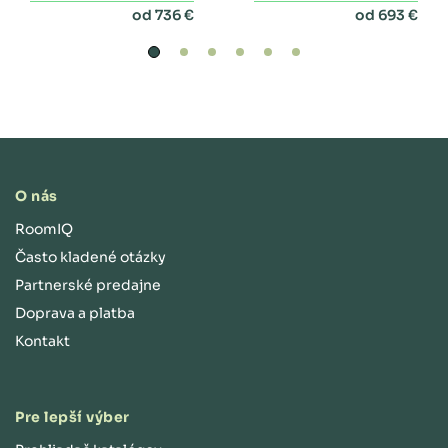
perinákom
od 736 €
od 693 €
O nás
RoomIQ
Často kladené otázky
Partnerské predajne
Doprava a platba
Kontakt
Pre lepší výber