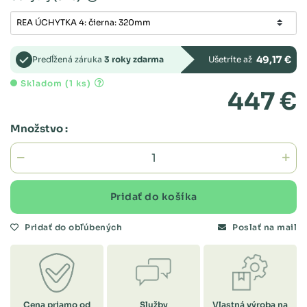
49,17 €
Predĺžená záruka
3 roky zdarma
Ušetríte až
Skladom (1 ks)
447 €
Množstvo :
Pridať do košíka
Pridať do obľúbených
Poslať na mail
Cena priamo od
Služby
Vlastná výroba na