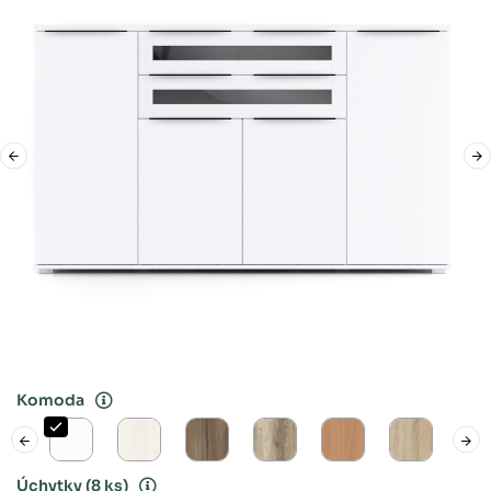
Komoda
Úchytky
(8 ks)