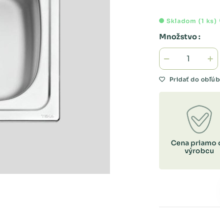
Skladom (1 ks)
Množstvo :
Pridať do obľú
Cena priamo 
výrobcu