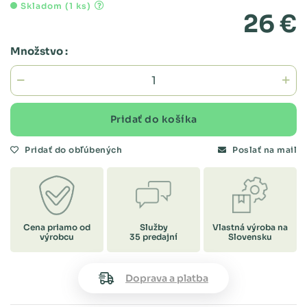
Skladom (1 ks)
26 €
Množstvo :
Pridať do košíka
Pridať do obľúbených
Poslať na mail
Cena priamo od
Služby
Vlastná výroba na
výrobcu
35 predajní
Slovensku
Doprava a platba