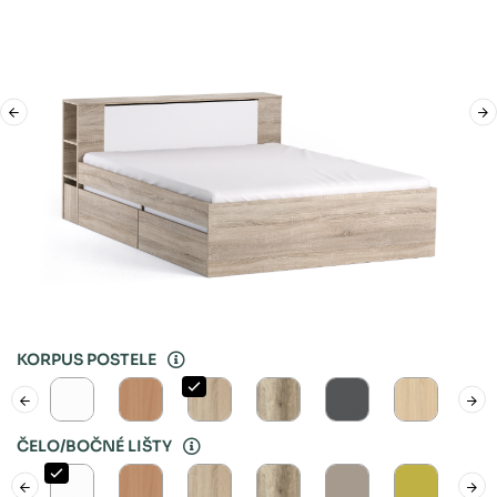
KORPUS POSTELE
ČELO/BOČNÉ LIŠTY