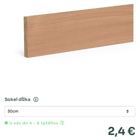
Sokel dĺžka
U vás do 4 - 6 týždňov
2,4 €