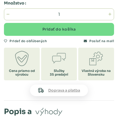
Množstvo :
Pridať do košíka
Pridať do obľúbených
Poslať na mail
Cena priamo od
Služby
Vlastná výroba na
výrobcu
35 predajní
Slovensku
Doprava a platba
Popis a
výhody