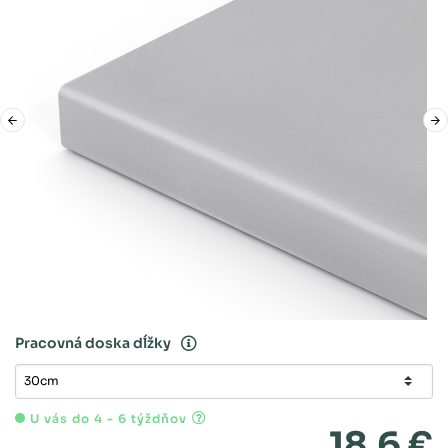
Pracovná doska dĺžky
U vás do 4 - 6 týždňov
18,6 €