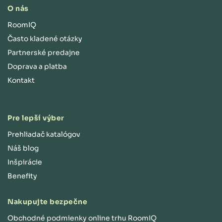
O nás
RoomIQ
Často kladené otázky
Partnerské predajne
Doprava a platba
Kontakt
Pre lepší výber
Prehliadač katalógov
Náš blog
Inšpirácie
Benefity
Nakupujte bezpečne
Obchodné podmienky online trhu RoomIQ