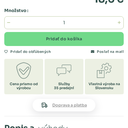
Množstvo :
Pridať do košíka
Pridať do obľúbených
Poslať na mail
Cena priamo od
Služby
Vlastná výroba na
výrobcu
35 predajní
Slovensku
Doprava a platba