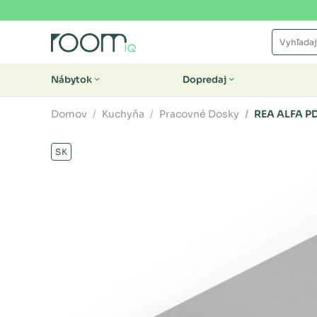
Nábytok
Dopredaj
Domov
Kuchyňa
Pracovné Dosky
REA ALFA P
SK