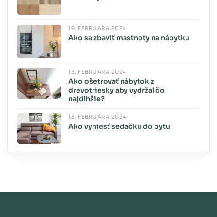
19. FEBRUÁRA 2024
Ako sa zbaviť mastnoty na nábytku
13. FEBRUÁRA 2024
Ako ošetrovať nábytok z
drevotriesky aby vydržal čo
najdlhšie?
13. FEBRUÁRA 2024
Ako vyniesť sedačku do bytu