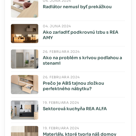
04. JÚNA 2024
Radiátor nemusí byť prekážkou
04. JÚNA 2024
Ako zariadiť podkrovnú izbu s REA
AMY
26. FEBRUÁRA 2024
Ako na problém s krivou podlahou a
stenami
26. FEBRUÁRA 2024
Prečo je ABS tajnou zložkou
perfektného nábytku?
19. FEBRUÁRA 2024
Sektorová kuchyňa REA ALFA
19. FEBRUÁRA 2024
Materiály, ktoré tvoria náš domov