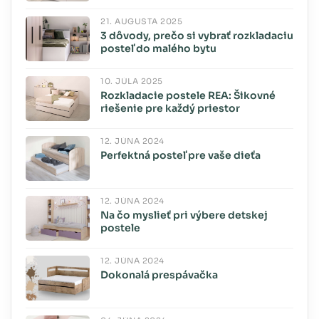
21. AUGUSTA 2025
3 dôvody, prečo si vybrať rozkladaciu
posteľ do malého bytu
10. JÚLA 2025
Rozkladacie postele REA: Šikovné
riešenie pre každý priestor
12. JÚNA 2024
Perfektná posteľ pre vaše dieťa
12. JÚNA 2024
Na čo myslieť pri výbere detskej
postele
12. JÚNA 2024
Dokonalá prespávačka