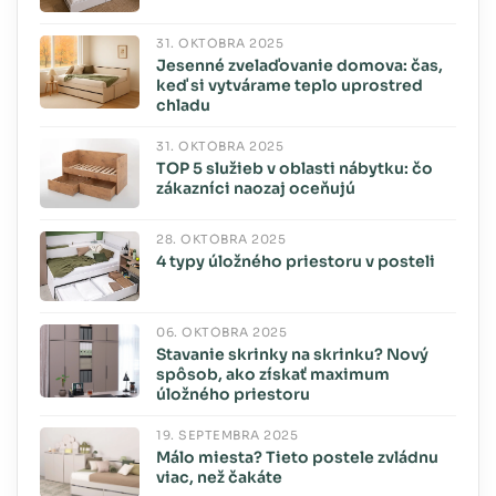
31. OKTÓBRA 2025
Jesenné zvelaďovanie domova: čas,
keď si vytvárame teplo uprostred
chladu
31. OKTÓBRA 2025
TOP 5 služieb v oblasti nábytku: čo
zákazníci naozaj oceňujú
28. OKTÓBRA 2025
4 typy úložného priestoru v posteli
06. OKTÓBRA 2025
Stavanie skrinky na skrinku? Nový
spôsob, ako získať maximum
úložného priestoru
19. SEPTEMBRA 2025
Málo miesta? Tieto postele zvládnu
viac, než čakáte