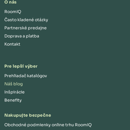
O nás
RoomIQ
Často kladené otázky
Partnerské predajne
Doprava a platba
Kontakt
Pre lepší výber
Prehliadač katalógov
Náš blog
Inšpirácie
Benefity
Nakupujte bezpečne
Obchodné podmienky online trhu RoomIQ