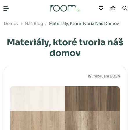
Moje obľú
Nákup
V
Otvoriť menu
Domov
Náš Blog
Materiály, Ktoré Tvoria Náš Domov
Materiály, ktoré tvoria náš
domov
19. februára 2024