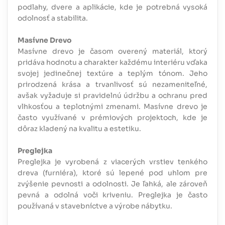
podlahy, dvere a aplikácie, kde je potrebná vysoká
odolnosť a stabilita.
Masívne Drevo
Masívne drevo je časom overený materiál, ktorý
pridáva hodnotu a charakter každému interiéru vďaka
svojej jedinečnej textúre a teplým tónom. Jeho
prirodzená krása a trvanlivosť sú nezameniteľné,
avšak vyžaduje si pravidelnú údržbu a ochranu pred
vlhkosťou a teplotnými zmenami. Masívne drevo je
často využívané v prémiových projektoch, kde je
dôraz kladený na kvalitu a estetiku.
Preglejka
Preglejka je vyrobená z viacerých vrstiev tenkého
dreva (furniéra), ktoré sú lepené pod uhlom pre
zvýšenie pevnosti a odolnosti. Je ľahká, ale zároveň
pevná a odolná voči kriveniu. Preglejka je často
používaná v stavebníctve a výrobe nábytku.