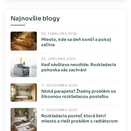
Najnovšie blogy
02. FEBRUÁRA 2026
Miesto, kde sa deň končí a pokoj
začína
22. JANUÁRA 2026
Keď návšteva neodíde: Rozkladacia
pohovka vás zachráni
11. NOVEMBRA 2025
Nízká parapeta? Žiadny problém so
šikovnou rozkladacou posteľou
11. NOVEMBRA 2025
Rozkladacia posteľ, ktorá šetrí
miesto a rieši problém s radiátorom