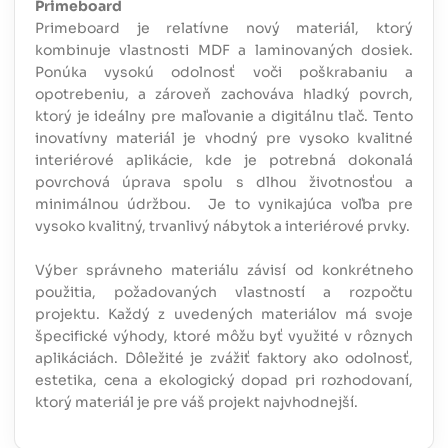
Primeboard
Primeboard je relatívne nový materiál, ktorý
kombinuje vlastnosti MDF a laminovaných dosiek.
Ponúka vysokú odolnosť voči poškrabaniu a
opotrebeniu, a zároveň zachováva hladký povrch,
ktorý je ideálny pre maľovanie a digitálnu tlač. Tento
inovatívny materiál je vhodný pre vysoko kvalitné
interiérové aplikácie, kde je potrebná dokonalá
povrchová úprava spolu s dlhou životnosťou a
minimálnou údržbou. Je to vynikajúca voľba pre
vysoko kvalitný, trvanlivý nábytok a interiérové prvky.
Výber správneho materiálu závisí od konkrétneho
použitia, požadovaných vlastností a rozpočtu
projektu. Každý z uvedených materiálov má svoje
špecifické výhody, ktoré môžu byť využité v rôznych
aplikáciách. Dôležité je zvážiť faktory ako odolnosť,
estetika, cena a ekologický dopad pri rozhodovaní,
ktorý materiál je pre váš projekt najvhodnejší.