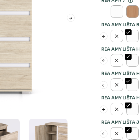
REA AMY 7
REA AMY LIŠTA B
REA AMY LIŠTA H
REA AMY LIŠTA H
REA AMY LIŠTA H
REA AMY LIŠTA J