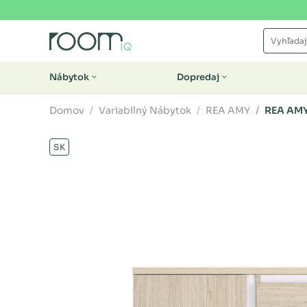
Nábytok
Dopredaj
Domov
Variabilný Nábytok
REA AMY
REA AMY
SK