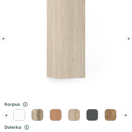
Korpus
Dvierko