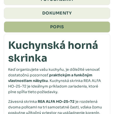
DOKUMENTY
POPIS
Kuchynská horná
skrinka
Keď organizujete vašu kuchyňu, je dôležité venovať
dostatočnú pozornosť
praktickým a funkčným
vlastnostiam nábytku
. Kuchynská skrinka REA ALFA
HO-25-72 je ideálnym príkladom zariadenia, ktoré
plne spĺňa tieto požiadavky.
Závesná skrinka
REA ALFA HO-25-72
je rozdelená
dvoma policami na tri samostatné časti, vďaka čomu
poskytne užitočný priestor na uskladnenie korenín,