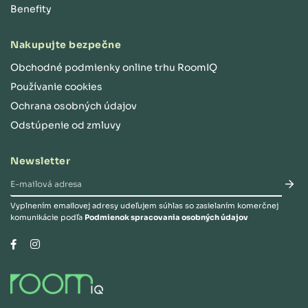
Benefity
Nakupujte bezpečne
Obchodné podmienky online trhu RoomIQ
Používanie cookies
Ochrana osobných údajov
Odstúpenie od zmluvy
Newsletter
Vyplnením emailovej adresy udeľujem súhlas so zasielaním komerčnej
komunikácie podľa
Podmienok spracovania osobných údajov
Instagram
Facebook