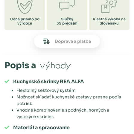
Cena priamo od
Služby
Vlastná výroba na
výrobcu
35 predajní
Slovensku
Doprava a platba
Popis a
výhody
Kuchynské skrinky REA ALFA
Flexibilný sektorový systém
Možnosť skladať kuchynské zostavy presne podľa
potrieb
Vhodné kombinovanie spodných, horných a
vysokých skriniek
Materiál a spracovanie