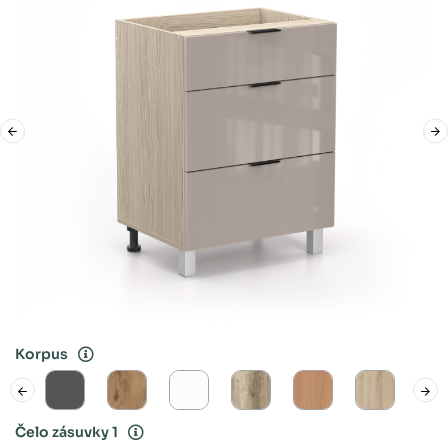
Korpus
Čelo zásuvky 1