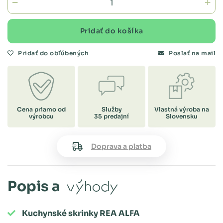
Pridať do košíka
Pridať do obľúbených
Poslať na mail
Cena priamo od
Služby
Vlastná výroba na
výrobcu
35 predajní
Slovensku
Doprava a platba
Popis a
výhody
Kuchynské skrinky REA ALFA